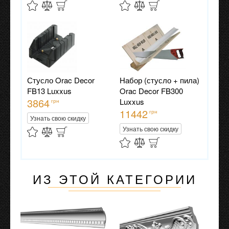
Стусло Orac Decor
Набор (стусло + пила)
FB13 Luxxus
Orac Decor FB300
3864
Luxxus
грн
11442
грн
Узнать свою скидку
Узнать свою скидку
ИЗ ЭТОЙ КАТЕГОРИИ