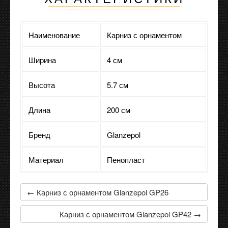
Наименование
Карниз с орнаментом
Ширина
4 см
Высота
5.7 см
Длина
200 см
Бренд
Glanzepol
Материал
Пенопласт
← Карниз с орнаментом Glanzepol GP26
Карниз с орнаментом Glanzepol GP42 →