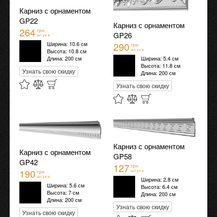
Карниз с орнаментом
GP22
Карниз с орнаментом
264
грн
GP26
штука
290
Ширина: 10.6 см
грн
штука
Высота: 10.8 см
Ширина: 5.4 см
Длина: 200 см
Высота: 11.8 см
Узнать свою скидку
Длина: 200 см
Узнать свою скидку
Карниз с орнаментом
Карниз с орнаментом
GP58
GP42
127
грн
190
штука
грн
штука
Ширина: 2.8 см
Ширина: 5.6 см
Высота: 6.4 см
Высота: 7 см
Длина: 200 см
Длина: 200 см
Узнать свою скидку
Узнать свою скидку