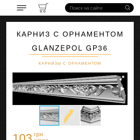
КАРНИЗ С ОРНАМЕНТОМ
GLANZEPOL GP36
КАРНИЗЫ С ОРНАМЕНТОМ
грн
103
штука