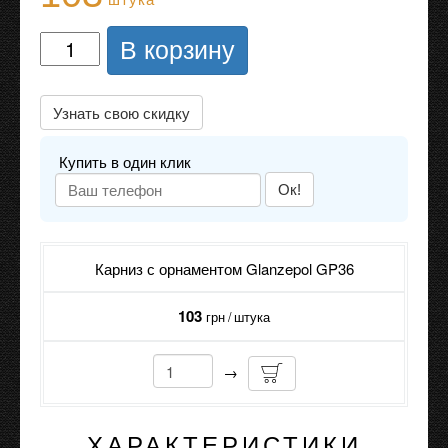
В корзину
Узнать свою скидку
Купить в один клик
Ок!
Карниз с орнаментом Glanzepol GP36
103
грн / штука
→
ХАРАКТЕРИСТИКИ