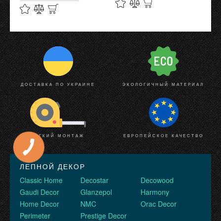
ДОСТАВКА ПО УКРАИНЕ
ЭКОЛОГИЧНЫЙ МАТЕРИАЛ
ЛЕГКИЙ МОНТАЖ
ЕВРОПЕЙСКОЕ КАЧЕСТВО
ЛЕПНОЙ ДЕКОР
Classic Home
Decostar
Decowood
Gaudi Decor
Glanzepol
Harmony
Home Decor
NMC
Orac Decor
Perimeter
Prestige Decor