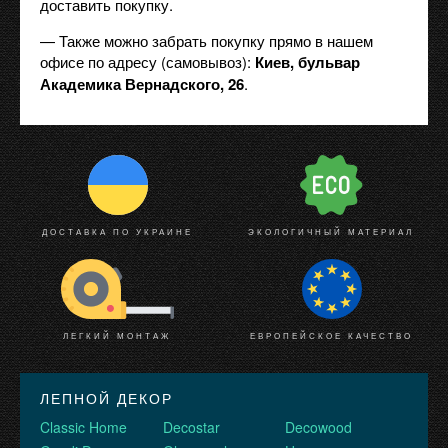
доставить покупку.
— Также можно забрать покупку прямо в нашем
офисе по адресу (самовывоз):
Киев, бульвар
Академика Вернадского, 26
.
ДОСТАВКА ПО УКРАИНЕ
ЭКОЛОГИЧНЫЙ МАТЕРИАЛ
ЛЕГКИЙ МОНТАЖ
ЕВРОПЕЙСКОЕ КАЧЕСТВО
ЛЕПНОЙ ДЕКОР
Classic Home
Decostar
Decowood